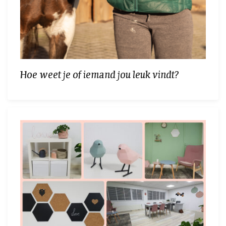
Hoe weet je of iemand jou leuk vindt?