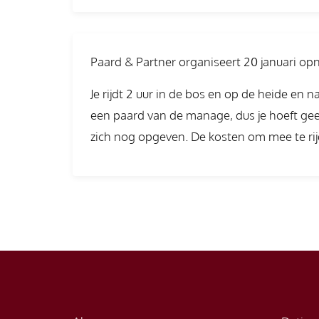
Paard & Partner organiseert 20 januari opni
Je rijdt 2 uur in de bos en op de heide en 
een paard van de manage, dus je hoeft g
zich nog opgeven. De kosten om mee te ri