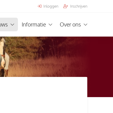
Inloggen
Inschrijven
uws
Informatie
Over ons