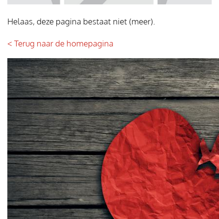
Helaas, deze pagina bestaat niet (meer).
< Terug naar de homepagina