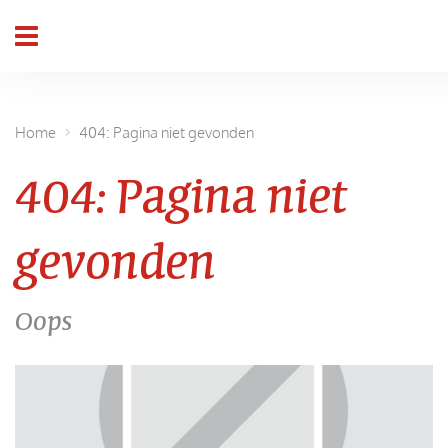
header_toggle_navigation
Home
404: Pagina niet gevonden
404: Pagina niet
gevonden
Oops