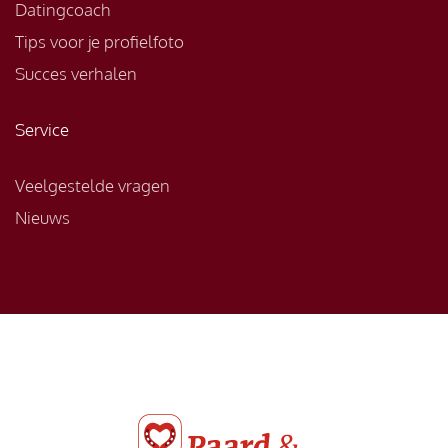
Datingcoach
Tips voor je profielfoto
Succes verhalen
Service
Veelgestelde vragen
Nieuws